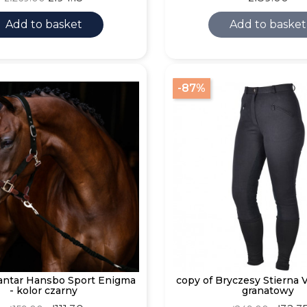
price
Add to basket
Add to basket
-87%
Kantar Hansbo Sport Enigma
copy of Bryczesy Stierna V
- kolor czarny
granatowy