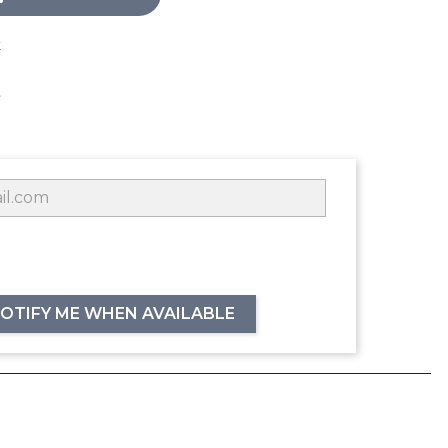
k
OTIFY ME WHEN AVAILABLE