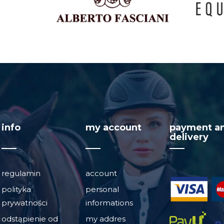
info
my account
payment a
delivery
regulamin
account
polityka
personal
prywatności
informations
odstąpienie od
my addres