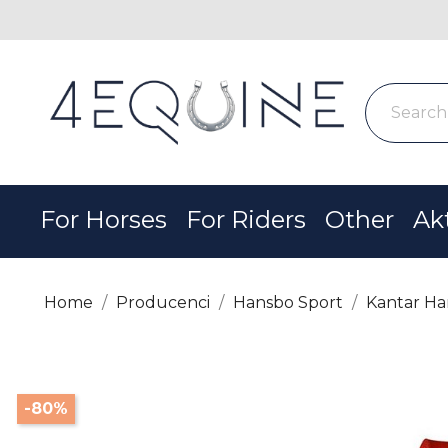
For Horses
For Riders
Other
Ak
Home
Producenci
Hansbo Sport
Kantar Ha
-80%