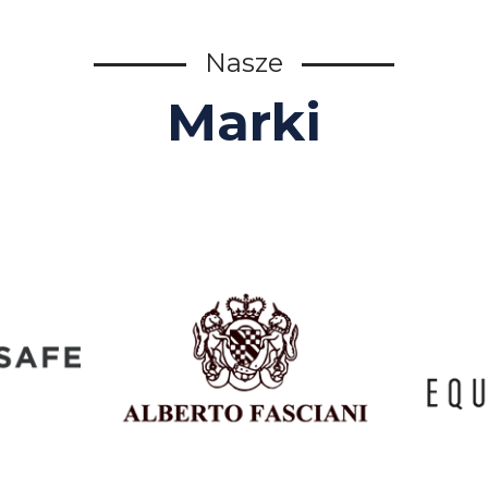
Nasze
Marki