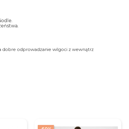
iodle.
zeństwa.
nia dobre odprowadzanie wilgoci z wewnątrz