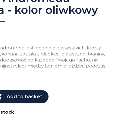
 - kolor oliwkowy
dromeda jest idealna dla wszystkich, którzy
onana została z gładkiej i elastycznej tkaniny,
ę dopasować do każdego Twojego ruchu, nie
ijnej relacji między koniem a jeźdźca podczas

Add to basket
 stock