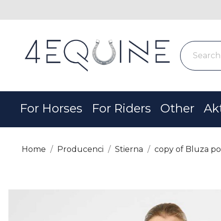
For Horses
For Riders
Other
Ak
Home
Producenci
Stierna
copy of Bluza p