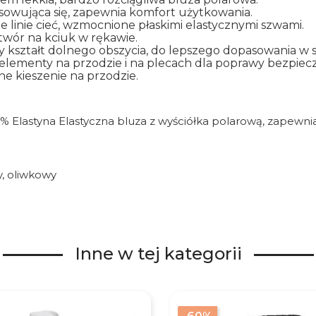
owująca się, zapewnia komfort użytkowania.
 linie cieć, wzmocnione płaskimi elastycznymi szwami.
twór na kciuk w rękawie.
 kształt dolnego obszycia, do lepszego dopasowania w s
lementy na przodzie i na plecach dla poprawy bezpiec
e kieszenie na przodzie.
12% Elastyna Elastyczna bluza z wyściółka polarową, zapew
y, oliwkowy
Inne w tej kategorii