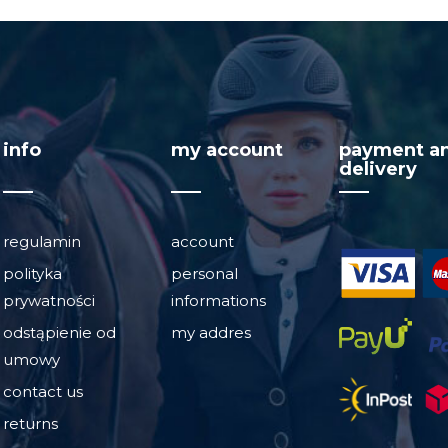
info
my account
payment a
delivery
regulamin
account
polityka
personal
prywatności
informations
odstąpienie od
my addres
umowy
contact us
returns