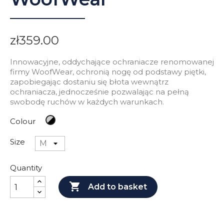
zł359.00
Innowacyjne, oddychające ochraniacze renomowanej
firmy WoofWear, ochronią nogę od podstawy piętki,
zapobiegając dostaniu się błota wewnątrz
ochraniacza, jednocześnie pozwalając na pełną
swobodę ruchów w każdych warunkach.
Gray&Black
Colour
Size
Quantity

Add to basket