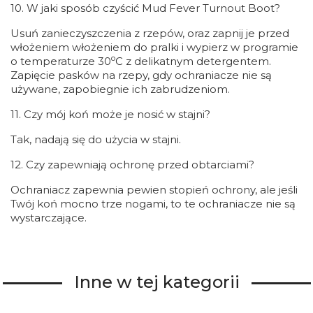
10. W jaki sposób czyścić Mud Fever Turnout Boot?
Usuń zanieczyszczenia z rzepów, oraz zapnij je przed
włożeniem włożeniem do pralki i wypierz w programie
o
o temperaturze 30
C z delikatnym detergentem.
Zapięcie pasków na rzepy, gdy ochraniacze nie są
używane, zapobiegnie ich zabrudzeniom.
11. Czy mój koń może je nosić w stajni?
Tak, nadają się do użycia w stajni.
12. Czy zapewniają ochronę przed obtarciami?
Ochraniacz zapewnia pewien stopień ochrony, ale jeśli
Twój koń mocno trze nogami, to te ochraniacze nie są
wystarczające.
Inne w tej kategorii