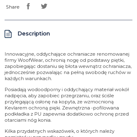
Share
Description
Innowacyjne, oddychające ochraniacze renomowanej
firmy WoofWear, ochronią nogę od podstawy piętki,
zapobiegając dostaniu się błota wewnątrz ochraniacza,
jednocześnie pozwalając na pełną swobodę ruchów w
każdych warunkach.
Posiadają wodoodporny i oddychający materiał wokół
nadpęcia, aby zapobiec przegrzaniu, oraz ściśle
przylegającą osłonę na kopyta, ze wzmocnioną
Kevlarem ochroną pięki. Zewnętrzna -pofilowana
podkładka z PU zapewnia dodatkowo ochronę przed
otarciami nóg konia.
Kilka przydatnych wskazówek, o których należy