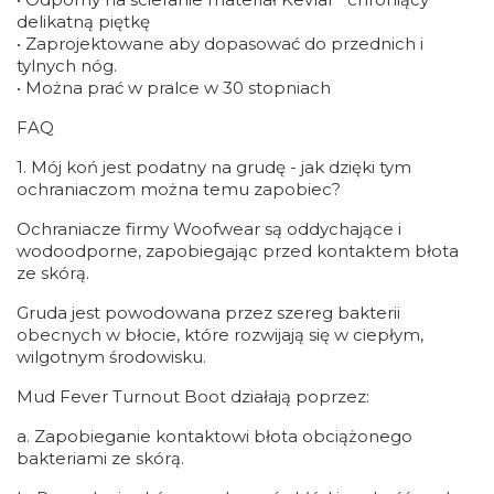
delikatną piętkę
• Zaprojektowane aby dopasować do przednich i
tylnych nóg.
• Można prać w pralce w 30 stopniach
FAQ
1. Mój koń jest podatny na grudę - jak dzięki tym
ochraniaczom można temu zapobiec?
Ochraniacze firmy Woofwear są oddychające i
wodoodporne, zapobiegając przed kontaktem błota
ze skórą.
Gruda jest powodowana przez szereg bakterii
obecnych w błocie, które rozwijają się w ciepłym,
wilgotnym środowisku.
Mud Fever Turnout Boot działają poprzez:
a. Zapobieganie kontaktowi błota obciążonego
bakteriami ze skórą.