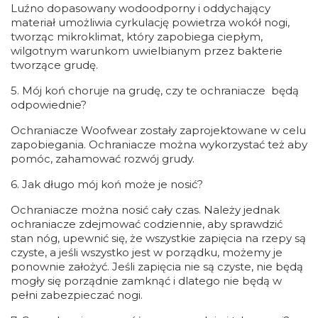
Luźno dopasowany wodoodporny i oddychający
materiał umożliwia cyrkulację powietrza wokół nogi,
tworząc mikroklimat, który zapobiega ciepłym,
wilgotnym warunkom uwielbianym przez bakterie
tworzące grudę.
5. Mój koń choruje na grudę, czy te ochraniacze będą
odpowiednie?
Ochraniacze Woofwear zostały zaprojektowane w celu
zapobiegania. Ochraniacze można wykorzystać też aby
pomóc, zahamować rozwój grudy.
6. Jak długo mój koń może je nosić?
Ochraniacze można nosić cały czas. Należy jednak
ochraniacze zdejmować codziennie, aby sprawdzić
stan nóg, upewnić się, że wszystkie zapięcia na rzepy są
czyste, a jeśli wszystko jest w porządku, możemy je
ponownie założyć. Jeśli zapięcia nie są czyste, nie będą
mogły się porządnie zamknąć i dlatego nie będą w
pełni zabezpieczać nogi.