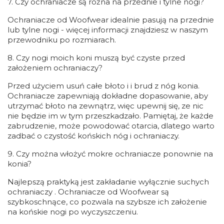
7. Czy ochraniacze są różna na przednie i tylne nogi?
Ochraniacze od Woofwear idealnie pasują na przednie
lub tylne nogi - więcej informacji znajdziesz w naszym
przewodniku po rozmiarach.
8. Czy nogi moich koni muszą być czyste przed
założeniem ochraniaczy?
Przed użyciem usuń całe błoto i i brud z nóg konia.
Ochraniacze zapewniają dokładne dopasowanie, aby
utrzymać błoto na zewnątrz, więc upewnij się, ze nic
nie będzie im w tym przeszkadzało. Pamiętaj, że każde
zabrudzenie, może powodować otarcia, dlatego warto
zadbać o czystość końskich nóg i ochraniaczy.
9. Czy można włożyć mokre ochraniacze ponownie na
konia?
Najlepszą praktyką jest zakładanie wyłącznie suchych
ochraniaczy . Ochraniacze od Woofwear są
szybkoschnące, co pozwala na szybsze ich założenie
na końskie nogi po wyczyszczeniu.