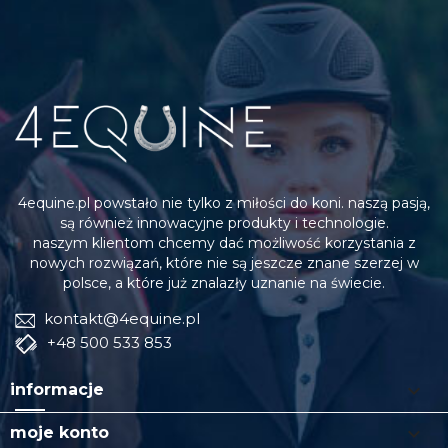
4equine.pl powstało nie tylko z miłości do koni. naszą pasją,
są również innowacyjne produkty i technologie.
naszym klientom chcemy dać możliwość korzystania z
nowych rozwiązań, które nie są jeszcze znane szerzej w
polsce, a które już znalazły uznanie na świecie.
kontakt@4equine.pl
+48 500 533 853

informacje

moje konto