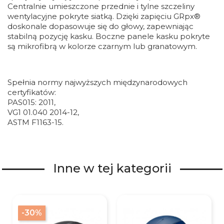
Centralnie umieszczone przednie i tylne szczeliny
wentylacyjne pokryte siatką. Dzięki zapięciu GRpx®
doskonale dopasowuje się do głowy, zapewniając
stabilną pozycję kasku. Boczne panele kasku pokryte
są mikrofibrą w kolorze czarnym lub granatowym.
Spełnia normy najwyższych międzynarodowych
certyfikatów:
PAS015: 2011,
VG1 01.040 2014-12,
ASTM F1163-15.
Inne w tej kategorii
-30%