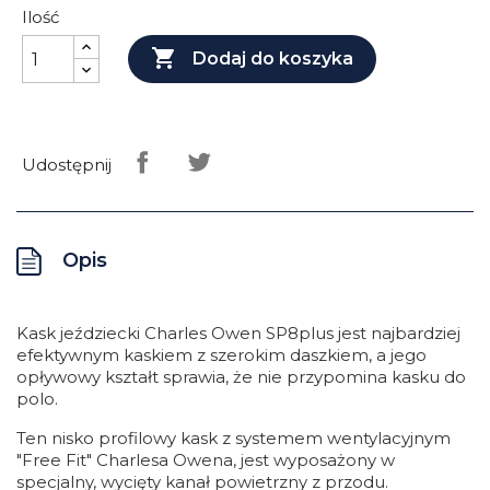
Ilość

Dodaj do koszyka
Udostępnij
Opis
Kask jeździecki Charles Owen SP8plus jest najbardziej
efektywnym kaskiem z szerokim daszkiem, a jego
opływowy kształt sprawia, że nie przypomina kasku do
polo.
Ten nisko profilowy kask z systemem wentylacyjnym
"Free Fit" Charlesa Owena, jest wyposażony w
specjalny, wycięty kanał powietrzny z przodu.