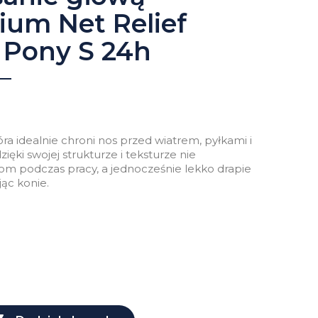
ium Net Relief
 Pony S 24h
óra idealnie chroni nos przed wiatrem, pyłkami i
ięki swojej strukturze i teksturze nie
om podczas pracy, a jednocześnie lekko drapie
ąc konie.