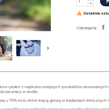

Ostatnie szt
Udostępnij

a koni i jeden z najskuteczniejszych produktów stosowanyc
dczas pracy w siodle.
 u 79% koni, które kręcą głową w badaniach klinicznych 